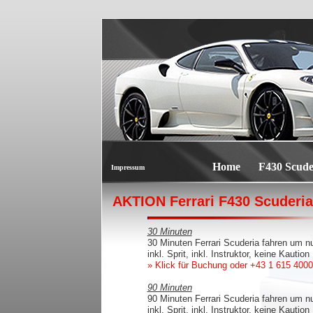
Home
F430 Scude
Impressum
AKTION Ferrari F430 Scuderia
30 Minuten
30 Minuten Ferrari Scuderia fahren um n
inkl. Sprit, inkl. Instruktor, keine Kaution
» Klick für Buchung
oder +43 1 615 4000
90 Minuten
90 Minuten Ferrari Scuderia fahren um n
inkl. Sprit, inkl. Instruktor, keine Kaution